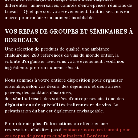
différentes : anniversaires, comités d'entreprises, réunions de
travail, ... Quel que soit votre évènement, tout ici sera mis en
œuvre pour en faire un moment inoubliable.
VOS REPAS DE GROUPES ET SÉMINAIRES À
BORDEAUX
Une sélection de produits de qualité, une ambiance
chaleureuse, 260 références de vins du monde entier, la
volonté d'organiser avec vous votre évènement : voilà nos
ingrédients pour un moment réussi.
Nous sommes à votre entière disposition pour organiser
ensemble, selon vos désirs, des déjeuners et des soirées
privées, des cocktails dînatoires,
des
séminaires
et des soirées d’entreprises ainsi que des
dégustations de spécialités italiennes et de vins
. La
privatisation du bar est également envisageable.
Pour obtenir plus d'informations ou effectuer une
réservation, n'hésitez pas à
contacter notre restaurant pour
vos
repas de groupes
et
séminaires à Bordeaux
.