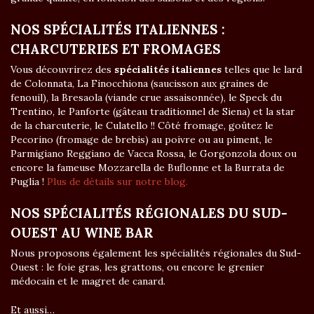
NOS SPÉCIALITÉS ITALIENNES :
CHARCUTERIES ET FROMAGES
Vous découvrirez des
spécialités italiennes
telles que le lard
de Colonnata, La Finocchiona (saucisson aux graines de
fenouil), la Bresaola (viande crue assaisonnée), le Speck du
Trentino, le Panforte (gâteau traditionnel de Siena) et la star
de la charcuterie, le Culatello !! Côté fromage, goûtez le
Pecorino (fromage de brebis) au poivre ou au piment, le
Parmigiano Reggiano de Vacca Rossa, le Gorgonzola doux ou
encore la fameuse Mozzarella de Buflonne et la Burrata de
Puglia !
Plus de détails sur notre blog.
NOS SPÉCIALITÉS RÉGIONALES DU SUD-
OUEST AU WINE BAR
Nous proposons également les spécialités régionales du Sud-
Ouest : le foie gras, les grattons, ou encore le grenier
médocain et le magret de canard.
Et aussi…