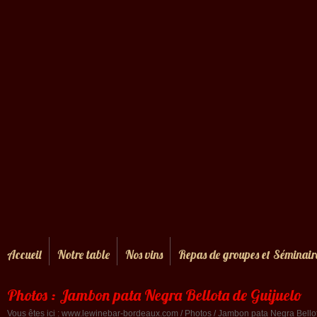
Accueil
Notre table
Nos vins
Repas de groupes et Séminair
Photos : Jambon pata Negra Bellota de Guijuelo
Vous êtes ici :
www.lewinebar-bordeaux.com
/
Photos
/ Jambon pata Negra Bello