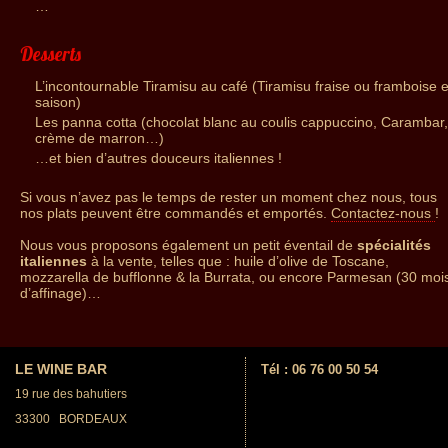
…
Desserts
L’incontournable Tiramisu au café (Tiramisu fraise ou framboise 
saison)
Les panna cotta (chocolat blanc au coulis cappuccino, Carambar,
crème de marron…)
…et bien d’autres douceurs italiennes !
Si vous n’avez pas le temps de rester un moment chez nous, tous
nos plats peuvent être commandés et emportés.
Contactez-nous
!
Nous vous proposons également un petit éventail de
spécialités
italiennes
à la vente, telles que : huile d’olive de Toscane,
mozzarella de bufflonne & la Burrata, ou encore Parmesan (30 moi
d’affinage)…
LE WINE BAR
Tél :
06 76 00 50 54
19 rue des bahutiers
33300
BORDEAUX