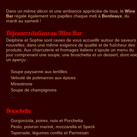
Dans un même décor et une ambiance appréciée de tous, le
Wine
Bar
régale également vos papilles chaque midi à
Bordeaux
, du
mardi au samedi !
Déjeuners italiens au Wine Bar
Delphine et Sophie sont ravies de vous accueillir autour de saveurs
nouvelles, dans une même exigence de qualité et de fraîcheur des
produits. Aux charcuterie et fromages italiens s’ajoute un menu du
jour comprenant une soupe, une bruschetta et un dessert, dont voic
un aperçu :
Soupe paysanne aux lentilles
Velouté de potimarron aux épices
Minestrone
Soupe de champignons
…
Bruschetta
Gorgonzola, poires, noix et Porchetta
Pesto, poivron mariné, mozzarella et Speck
Tapenade, légumes confits et Parmesan