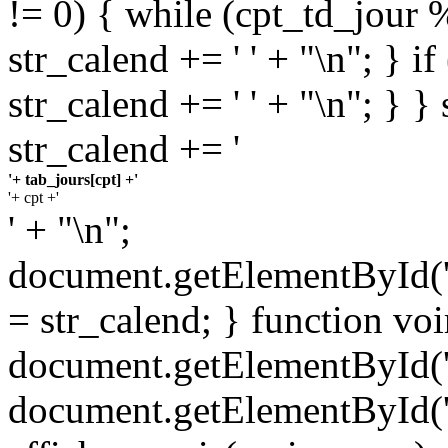
!= 0) { while (cpt_td_jour 
str_calend += ' ' + "\n"; } i
str_calend += ' ' + "\n"; } } 
str_calend += '
'+ tab_jours[cpt] +'
'+ cpt +'
' + "\n";
document.getElementById(
= str_calend; } function voi
document.getElementById('m
document.getElementById('a