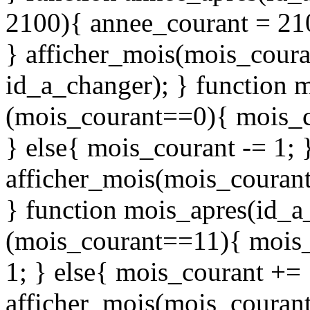
2100){ annee_courant = 210
} afficher_mois(mois_coura
id_a_changer); } function 
(mois_courant==0){ mois_co
} else{ mois_courant -= 1; 
afficher_mois(mois_courant
} function mois_apres(id_a
(mois_courant==11){ mois_
1; } else{ mois_courant += 
afficher_mois(mois_courant